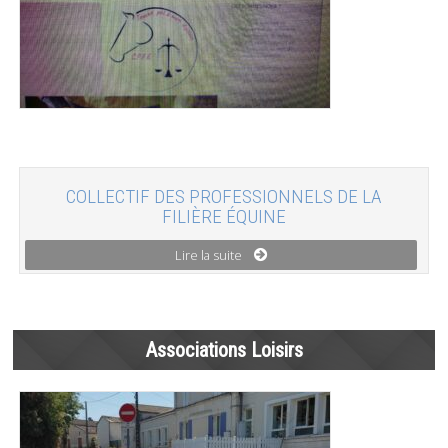
COLLECTIF DES PROFESSIONNELS DE LA
FILIÈRE ÉQUINE
Lire la suite
Associations Loisirs