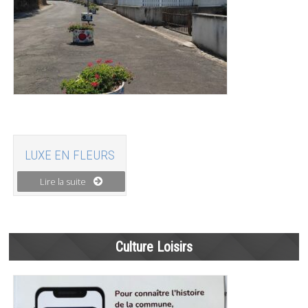
LUXE EN FLEURS
Lire la suite
Culture Loisirs