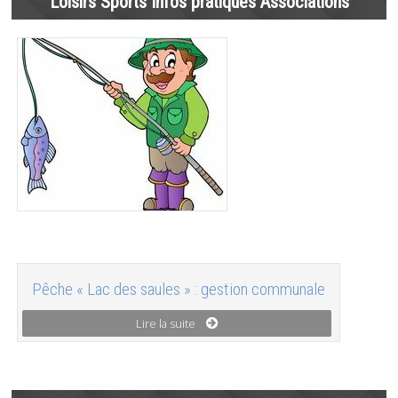
Loisirs Sports Infos pratiques Associations
Pêche « Lac des saules » : gestion communale
Lire la suite