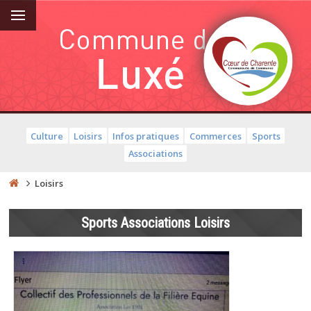
Culture
Loisirs
Infos pratiques
Commerces
Sports
Associations
Loisirs
Sports Associations Loisirs