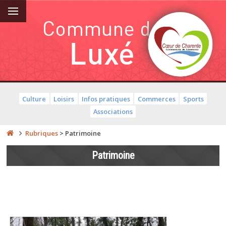
Culture
Loisirs
Infos pratiques
Commerces
Sports
Associations
Rubriques
>
Patrimoine
Patrimoine