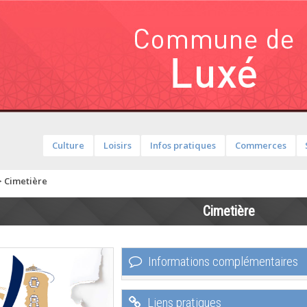
Culture
Loisirs
Infos pratiques
Commerces
>
Cimetière
Cimetière
Informations complémentaires
Liens pratiques