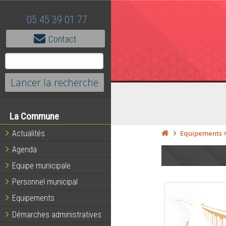
05 45 39 01 77
Contact
La Commune
Actualités
Equipements
Agenda
Equipe municipale
Personnel municipal
Equipements
Démarches administratives