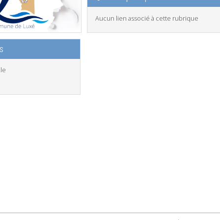
Aucun lien associé à cette rubrique
s
lle