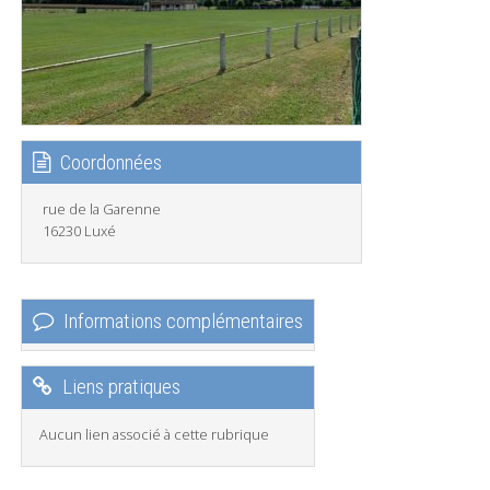
Coordonnées
rue de la Garenne
16230 Luxé
Informations complémentaires
Liens pratiques
Aucun lien associé à cette rubrique