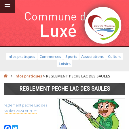
Infos pratiques
Commerces
Sports
Associations
Culture
Loisirs
Infos pratiques
>
REGLEMENT PECHE LAC DES SAULES
REGLEMENT PECHE LAC DES SAULES
règlement pêche Lac des
Saules 2024 et 2025
Facebook
Twitter