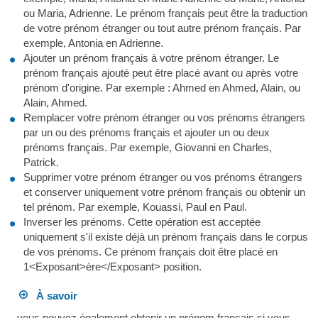
ou Maria, Adrienne. Le prénom français peut être la traduction
de votre prénom étranger ou tout autre prénom français. Par
exemple, Antonia en Adrienne.
Ajouter un prénom français à votre prénom étranger. Le
prénom français ajouté peut être placé avant ou après votre
prénom d'origine. Par exemple : Ahmed en Ahmed, Alain, ou
Alain, Ahmed.
Remplacer votre prénom étranger ou vos prénoms étrangers
par un ou des prénoms français et ajouter un ou deux
prénoms français. Par exemple, Giovanni en Charles,
Patrick.
Supprimer votre prénom étranger ou vos prénoms étrangers
et conserver uniquement votre prénom français ou obtenir un
tel prénom. Par exemple, Kouassi, Paul en Paul.
Inverser les prénoms. Cette opération est acceptée
uniquement s'il existe déjà un prénom français dans le corpus
de vos prénoms. Ce prénom français doit être placé en
1<Exposant>ère</Exposant> position.
À savoir
vous pouvez également obtenir un prénom français si vous