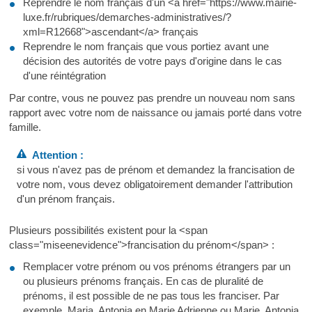
Reprendre le nom français d'un <a href="https://www.mairie-
luxe.fr/rubriques/demarches-administratives/?
xml=R12668">ascendant</a> français
Reprendre le nom français que vous portiez avant une
décision des autorités de votre pays d'origine dans le cas
d'une réintégration
Par contre, vous ne pouvez pas prendre un nouveau nom sans
rapport avec votre nom de naissance ou jamais porté dans votre
famille.
Attention :
si vous n'avez pas de prénom et demandez la francisation de
votre nom, vous devez obligatoirement demander l'attribution
d'un prénom français.
Plusieurs possibilités existent pour la <span
class="miseenevidence">francisation du prénom</span> :
Remplacer votre prénom ou vos prénoms étrangers par un
ou plusieurs prénoms français. En cas de pluralité de
prénoms, il est possible de ne pas tous les franciser. Par
exemple, Maria, Antonia en Marie Adrienne ou Marie, Antonia