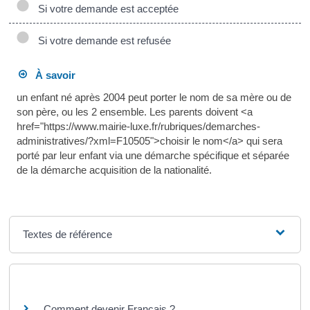
Si votre demande est acceptée
Si votre demande est refusée
À savoir
un enfant né après 2004 peut porter le nom de sa mère ou de
son père, ou les 2 ensemble. Les parents doivent <a
href="https://www.mairie-luxe.fr/rubriques/demarches-
administratives/?xml=F10505">choisir le nom</a> qui sera
porté par leur enfant via une démarche spécifique et séparée
de la démarche acquisition de la nationalité.
Textes de référence
Questions ? Réponses !
Comment devenir Français ?