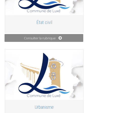
État civil
Consulter la rubrique
Urbanisme