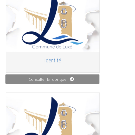
Identité
Consulter la rubrique