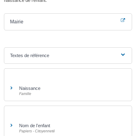
naissance de l'enfant.
Où s’adresser ?
Mairie
Textes de référence
Et aussi
Naissance
Famille
Et aussi
Nom de l'enfant
Papiers - Citoyenneté