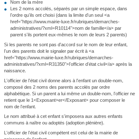
Nom de la mère
Les 2 noms accolés, séparés par un simple espace, dans
l'ordre qu'ils ont choisi (dans la limite d'un seul <a
href="https://www.mairie-luxe.fr/rubriques/demarches-
administratives/?xml=R10114">nom de famille</a> par
parent s'ils portent eux-mêmes le nom de leurs 2 parents)
Si les parents ne sont pas d'accord sur le nom de leur enfant,
l'un des parents doit le signaler par écrit à <a
href="https://www.mairie-luxe.fr/rubriques/demarches-
administratives/?xml=R31350">l'officier d'état civil</a> après la
naissance.
L'officier de l'état civil donne alors à l'enfant un double-nom,
composé des 2 noms des parents accolés par ordre
alphabétique. Si un parent a lui même un double-nom, l'officier ne
retient que le 1<Exposant>er</Exposant> pour composer le
nom de l'enfant.
Le nom attribué à cet enfant s'imposera aux autres enfants
communs à naître ou adoptés (adoption plénière).
L'officier de l'état civil compétent est celui de la mairie de